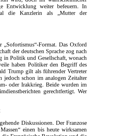
ge Entwicklung weiter befeuern. In
l die Kanzlerin als „Mutter der
er „Sofortismus“-Format. Das Oxford
schaft der deutschen Sprache zog nach
g in Politik und Gesellschaft, wonach
eile haben Politiker den Begriff des
ld Trump gilt als führender Vertreter
kam jedoch schon im analogen Zeitalter
am- oder Irakkrieg. Beide wurden im
ienstberichten gerechtfertigt. Wer
t
ingehende Diskussionen. Der Franzose
 Massen“ einen bis heute wirksamen