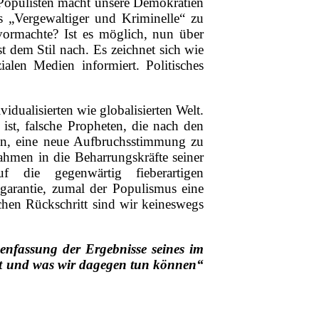
Populisten macht unsere Demokratien
ls „Vergewaltiger und Kriminelle“ zu
ormachte? Ist es möglich, nun über
t dem Stil nach. Es zeichnet sich wie
alen Medien informiert. Politisches
idualisierten wie globalisierten Welt.
ist, falsche Propheten, die nach den
sen, eine neue Aufbruchsstimmung zu
hmen in die Beharrungskräfte seiner
uf die gegenwärtig fieberartigen
sgarantie, zumal der Populismus eine
schen Rückschritt sind wir keineswegs
enfassung der Ergebnisse seines im
ert und was wir dagegen tun können“