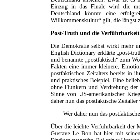
Einzug in das Finale wird die med
Deutschland könnte eine erfolg
Willkommenskultur“ gilt, die längst 
Post-Truth und die Verführbarkei
Die Demokratie selbst wirkt mehr u
English Dictionary erklärte „post-tr
und benannte „postfaktisch“ zum Wort
Fakten eine immer kleinere, Emotion
postfaktischen Zeitalters bereits in
und praktisches Beispiel. Eine belieb
ohne Flunkern und Verdrehung der T
Sinne von US-amerikanischer Krieg
daher nun das postfaktische Zeitalter
Wer daher nun das postfaktische
Über die leichte Verführbarkeit der
Gustave Le Bon hat hier mit seine