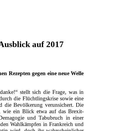
 Ausblick auf 2017
men Rezepten gegen eine neue Welle
ke!“ stellt sich die Frage, was in
urch die Flüchtlingskrise sowie eine
d die Bevölkerung verunsichert. Die
, wie ein Blick etwa auf das Brexit-
 Demagogie und Tabubruch in einer
enden Wahlkämpfen in Frankreich und
ntin wird, doch ihr wahrscheinlicher