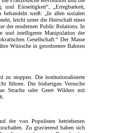
, die Französische Revolution und die
und Einseitigkeit“, „Erregbarkeit,
zu behandeln weiß: „In allen sozialen
eht, leicht unter die Herrschaft eines
ter der modernen Public Relations. In
 und intelligente Manipulation der
ratischen Gesellschaft.“ Der Masse
, ihre Wünsche in geordnetere Bahnen
zu stoppen. Die institutionalisierte
ht führen. Die bisherigen Versuche
ian Strache oder Geert Wilders mit
t.
d der von Populisten betriebenen
uschalten. Zu gravierend haben sich