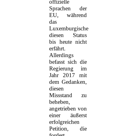
offizielle
Sprachen der
EU, während
das
Luxemburgische
diesen Status
bis heute nicht
erfährt.
Allerdings
befasst sich die
Regierung im
Jahr 2017 mit
dem Gedanken,
diesen
Missstand zu
beheben,
angetrieben von
einer äußerst
erfolgreichen
Petition, die
fordert,