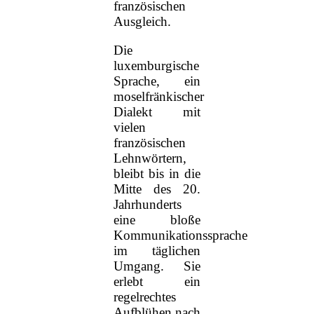
französischen
Ausgleich.
Die
luxemburgische
Sprache, ein
moselfränkischer
Dialekt mit
vielen
französischen
Lehnwörtern,
bleibt bis in die
Mitte des 20.
Jahrhunderts
eine bloße
Kommunikationssprache
im täglichen
Umgang. Sie
erlebt ein
regelrechtes
Aufblühen nach