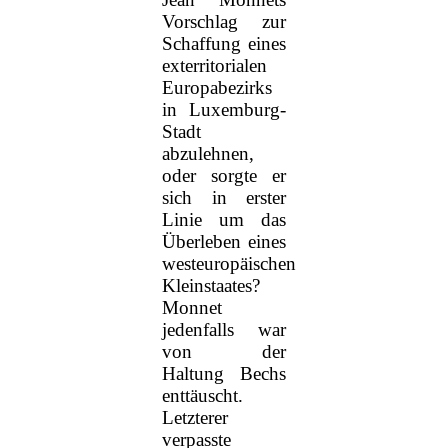
Vorschlag zur
Schaffung eines
exterritorialen
Europabezirks
in Luxemburg-
Stadt
abzulehnen,
oder sorgte er
sich in erster
Linie um das
Überleben eines
westeuropäischen
Kleinstaates?
Monnet
jedenfalls war
von der
Haltung Bechs
enttäuscht.
Letzterer
verpasste