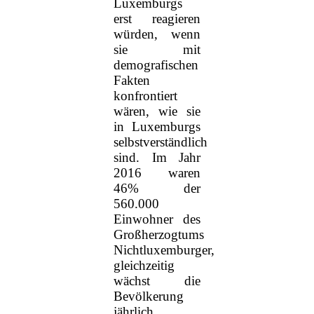
Luxemburgs
erst reagieren
würden, wenn
sie mit
demografischen
Fakten
konfrontiert
wären, wie sie
in Luxemburgs
selbstverständlich
sind. Im Jahr
2016 waren
46% der
560.000
Einwohner des
Großherzogtums
Nichtluxemburger,
gleichzeitig
wächst die
Bevölkerung
jährlich