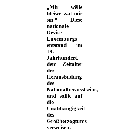
„Mir wëlle
bleiwe wat mir
sin.“ Diese
nationale
Devise
Luxemburgs
entstand im
19.
Jahrhundert,
dem Zeitalter
der
Herausbildung
des
Nationalbewusstseins,
und sollte auf
die
Unabhängigkeit
des
Großherzogtums
verweisen.