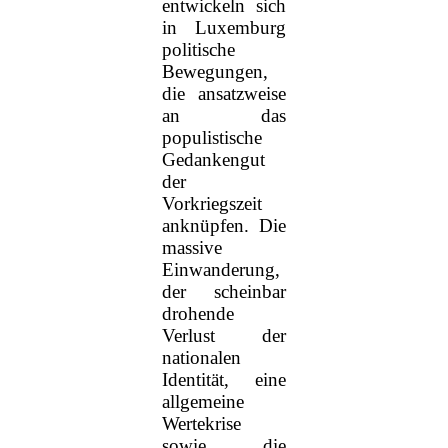
entwickeln sich
in Luxemburg
politische
Bewegungen,
die ansatzweise
an das
populistische
Gedankengut
der
Vorkriegszeit
anknüpfen. Die
massive
Einwanderung,
der scheinbar
drohende
Verlust der
nationalen
Identität, eine
allgemeine
Wertekrise
sowie die