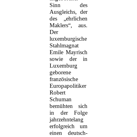
Sinn des
Ausgleichs, der
des „ehrlichen
Maklers“, aus.
Der
luxemburgische
Stahlmagnat
Emile Mayrisch
sowie der in
Luxemburg
geborene
französische
Europapolitiker
Robert
Schuman
bemühten sich
in der Folge
jahrzehntelang
erfolgreich um
einen deutsch-