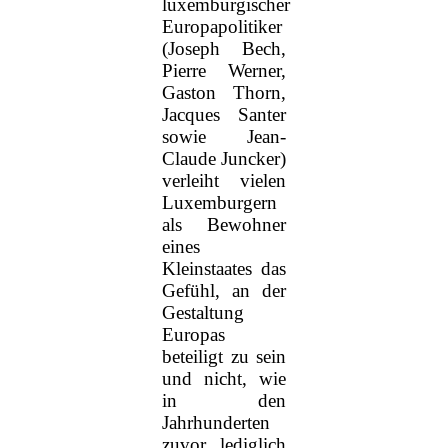
luxemburgischer
Europapolitiker
(Joseph Bech,
Pierre Werner,
Gaston Thorn,
Jacques Santer
sowie Jean-
Claude Juncker)
verleiht vielen
Luxemburgern
als Bewohner
eines
Kleinstaates das
Gefühl, an der
Gestaltung
Europas
beteiligt zu sein
und nicht, wie
in den
Jahrhunderten
zuvor, lediglich