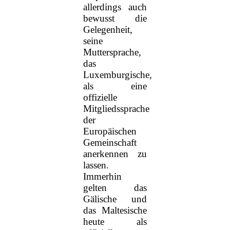
allerdings auch
bewusst die
Gelegenheit,
seine
Muttersprache,
das
Luxemburgische,
als eine
offizielle
Mitgliedssprache
der
Europäischen
Gemeinschaft
anerkennen zu
lassen.
Immerhin
gelten das
Gälische und
das Maltesische
heute als