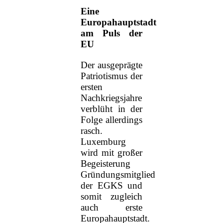
Eine
Europahauptstadt
am Puls der
EU
Der ausgeprägte
Patriotismus der
ersten
Nachkriegsjahre
verblüht in der
Folge allerdings
rasch.
Luxemburg
wird mit großer
Begeisterung
Gründungsmitglied
der EGKS und
somit zugleich
auch erste
Europahauptstadt.