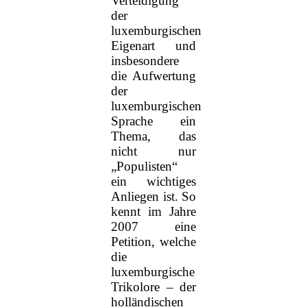
Verteidigung
der
luxemburgischen
Eigenart und
insbesondere
die Aufwertung
der
luxemburgischen
Sprache ein
Thema, das
nicht nur
„Populisten“
ein wichtiges
Anliegen ist. So
kennt im Jahre
2007 eine
Petition, welche
die
luxemburgische
Trikolore – der
holländischen