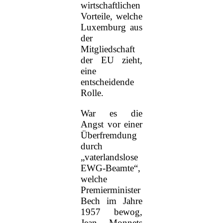
wirtschaftlichen
Vorteile, welche
Luxemburg aus
der
Mitgliedschaft
der EU zieht,
eine
entscheidende
Rolle.
War es die
Angst vor einer
Überfremdung
durch
„vaterlandslose
EWG-Beamte“,
welche
Premierminister
Bech im Jahre
1957 bewog,
Jean Monnets