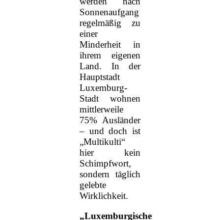
werden nach
Sonnenaufgang
regelmäßig zu
einer
Minderheit in
ihrem eigenen
Land. In der
Hauptstadt
Luxemburg-
Stadt wohnen
mittlerweile
75% Ausländer
– und doch ist
„Multikulti“
hier kein
Schimpfwort,
sondern täglich
gelebte
Wirklichkeit.
„Luxemburgische