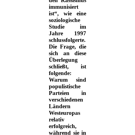
den Rassismus
immunisiert
ist“, wie eine
soziologische
Studie im
Jahre 1997
schlussfolgerte.
Die Frage, die
sich an diese
Überlegung
schließt, ist
folgende:
Warum sind
populistische
Parteien in
verschiedenen
Ländern
Westeuropas
relativ
erfolgreich,
während sie in