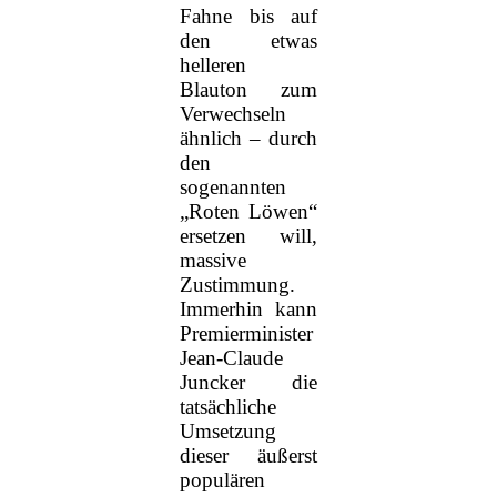
Fahne bis auf
den etwas
helleren
Blauton zum
Verwechseln
ähnlich – durch
den
sogenannten
„Roten Löwen“
ersetzen will,
massive
Zustimmung.
Immerhin kann
Premierminister
Jean-Claude
Juncker die
tatsächliche
Umsetzung
dieser äußerst
populären