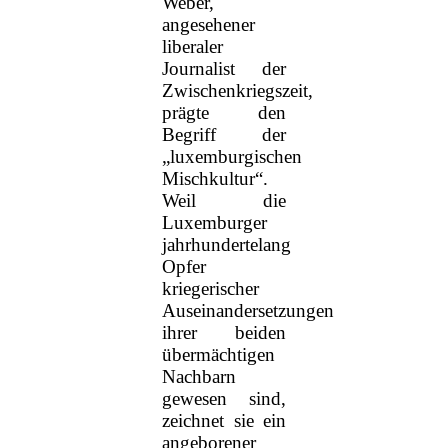
Weber,
angesehener
liberaler
Journalist der
Zwischenkriegszeit,
prägte den
Begriff der
„luxemburgischen
Mischkultur“.
Weil die
Luxemburger
jahrhundertelang
Opfer
kriegerischer
Auseinandersetzungen
ihrer beiden
übermächtigen
Nachbarn
gewesen sind,
zeichnet sie ein
angeborener