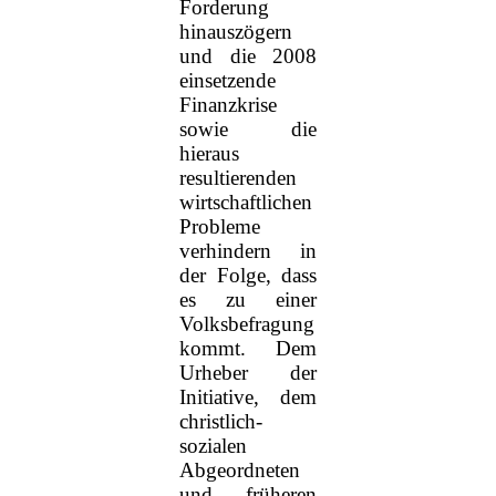
Forderung
hinauszögern
und die 2008
einsetzende
Finanzkrise
sowie die
hieraus
resultierenden
wirtschaftlichen
Probleme
verhindern in
der Folge, dass
es zu einer
Volksbefragung
kommt. Dem
Urheber der
Initiative, dem
christlich-
sozialen
Abgeordneten
und früheren